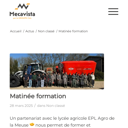
Accueil
/
Actus
/
Non classé
/
Matinée formation
Matinée formation
/
28 mars 2025
dans
Non classé
Un partenariat avec le lycée agricole EPL Agro de
la Meuse
nous permet de former et