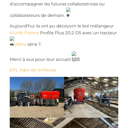
d’accompagner les futures collaboratrices ou
collaborateurs de demain.
Aujourd’hui ils ont pu découvrir le bol mélangeur
KUHN France
Profile Plus 20.2 DS avec un tracteur
Valtra
série T.
Merci à eux pour leur accueil
!
EPL Agro de la Meuse