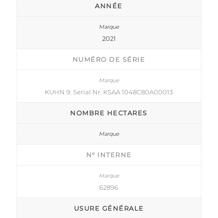
ANNÉE
2021
NUMÉRO DE SÉRIE
KUHN 9: Serial Nr. KSAA 1048C80A00013
NOMBRE HECTARES
N° INTERNE
62896
USURE GÉNÉRALE