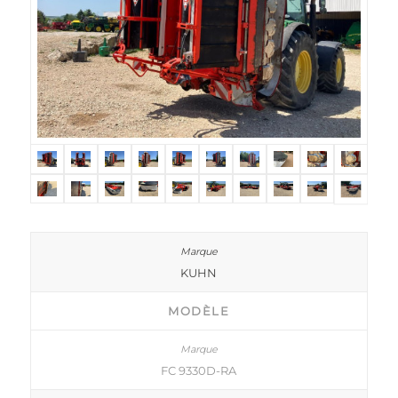
KUHN
MODÈLE
FC 9330D-RA