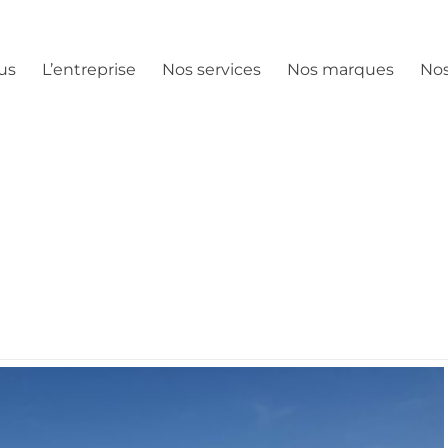
us
L’entreprise
Nos services
Nos marques
Nos