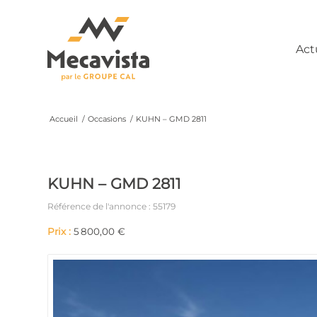
Act
Accueil
/
Occasions
/
KUHN – GMD 2811
KUHN – GMD 2811
Référence de l'annonce : 55179
Prix :
5 800,00 €