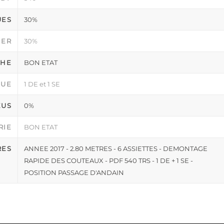
UES
30%
IER
30%
CHE
BON ETAT
QUE
1 DE et 1 SE
EUS
0%
RIE
BON ETAT
RES
ANNEE 2017 - 2.80 METRES - 6 ASSIETTES - DEMONTAGE
RAPIDE DES COUTEAUX - PDF 540 TRS - 1 DE + 1 SE -
POSITION PASSAGE D'ANDAIN