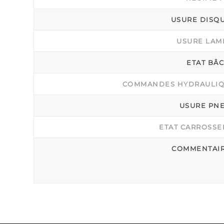
USURE DISQ
USURE LAM
ETAT BÂ
COMMANDES HYDRAULI
USURE PN
ETAT CARROSSE
COMMENTAI