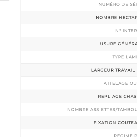
NUMÉRO DE SÉ
NOMBRE HECTA
N° INTE
USURE GÉNÉR
TYPE LAM
LARGEUR TRAVAIL 
ATTELAGE OU
REPLIAGE CHAS
NOMBRE ASSIETTES/TAMBO
FIXATION COUTE
RÉGIME 