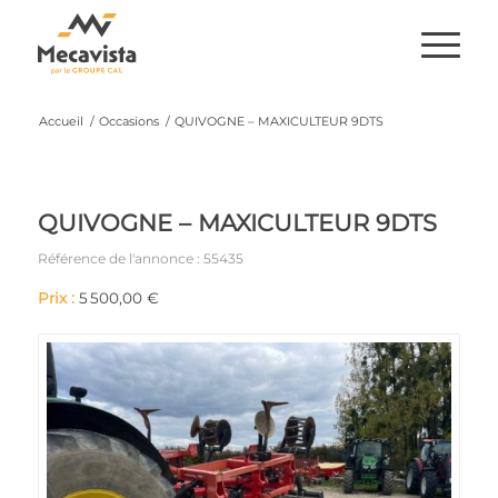
Accueil
/
Occasions
/
QUIVOGNE – MAXICULTEUR 9DTS
QUIVOGNE – MAXICULTEUR 9DTS
Référence de l'annonce : 55435
Prix :
5 500,00 €