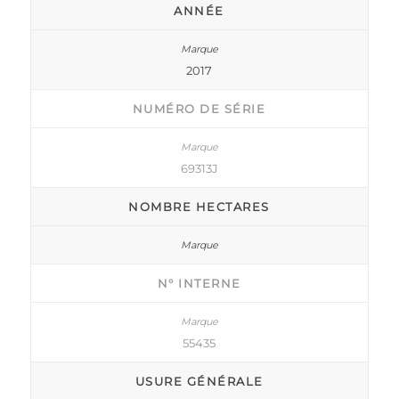
ANNÉE
2017
NUMÉRO DE SÉRIE
69313J
NOMBRE HECTARES
N° INTERNE
55435
USURE GÉNÉRALE