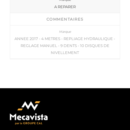
A REPARER
COMMENTAIRES
ANNEE 2017 - 4 METRES - REPLIAGE HYDRAULIQUE -
REGLAGE MANUEL - 9 DENTS - 10 DISQUES DE
NIVELLEMENT